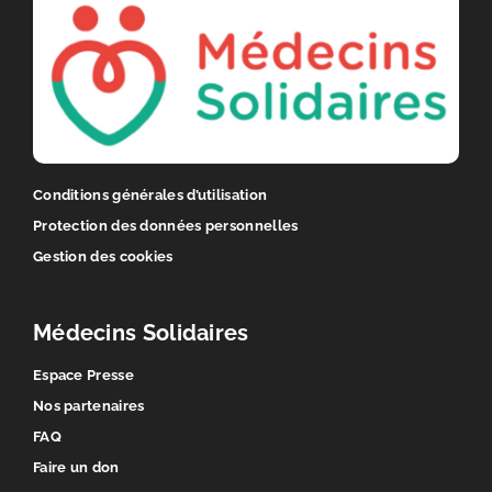
ailleurs
en
France
Conditions générales d’utilisation
Protection des données personnelles
Gestion des cookies
Médecins Solidaires
Espace Presse
Nos partenaires
FAQ
Faire un don